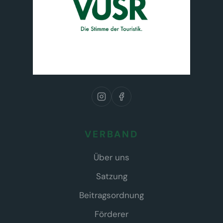
VERBAND
Über uns
Satzung
Beitragsordnung
Förderer