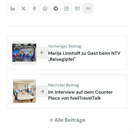
Vorheriger Beitrag
Marija Linnhoff zu Gast beim NTV
„Reisegipfel"
Nächster Beitrag
Im Interview auf dem Counter
Place von fvw|TravelTalk
Alle Beiträge