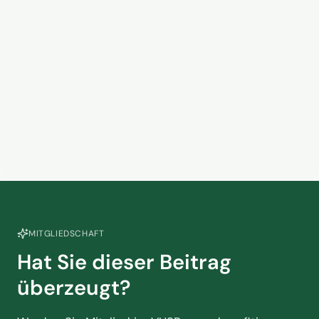
Pauschalreiserichtlinie
13. März 2026
Touristik braucht jetzt mehr
Sachlichkeit
5. März 2026
MITGLIEDSCHAFT
Hat Sie dieser Beitrag
überzeugt?