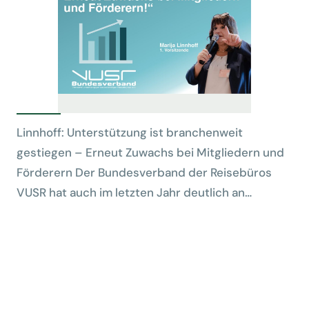
Linnhoff: Unterstützung ist branchenweit
gestiegen – Erneut Zuwachs bei Mitgliedern und
Förderern Der Bundesverband der Reisebüros
VUSR hat auch im letzten Jahr deutlich an…
![
vpjhumzqvpxkrudguqdt.supabase.co/…