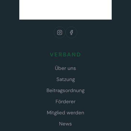
VERBAND
Über uns
Satzung
Beitragsordnung
Förderer
Mitglied werden
News