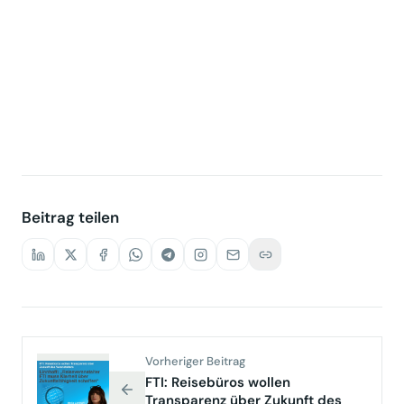
Beitrag teilen
Vorheriger Beitrag
FTI: Reisebüros wollen
Transparenz über Zukunft des