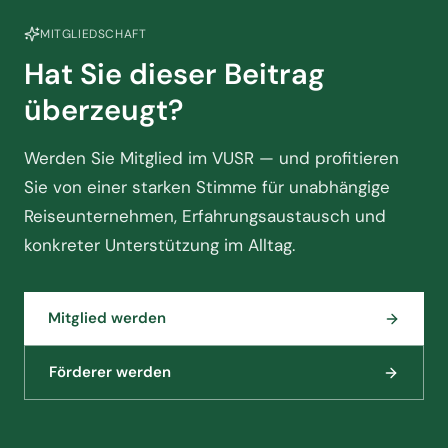
MITGLIEDSCHAFT
Hat Sie dieser Beitrag
überzeugt?
Werden Sie Mitglied im VUSR — und profitieren
Sie von einer starken Stimme für unabhängige
Reiseunternehmen, Erfahrungsaustausch und
konkreter Unterstützung im Alltag.
Mitglied werden
Förderer werden