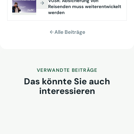
VUSR: Absicherung von
Reisenden muss weiterentwickelt
werden
Alle Beiträge
VERWANDTE BEITRÄGE
Das könnte Sie auch
interessieren
VUSR Get-together 2026 in
Iserlohn: Raum für
Branchendialog
2. August 2026