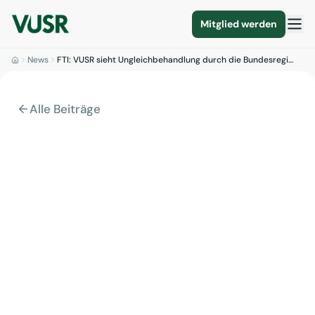
Mitglied werden
News
FTI: VUSR sieht Ungleichbehandlung durch die Bundesregi…
Alle Beiträge