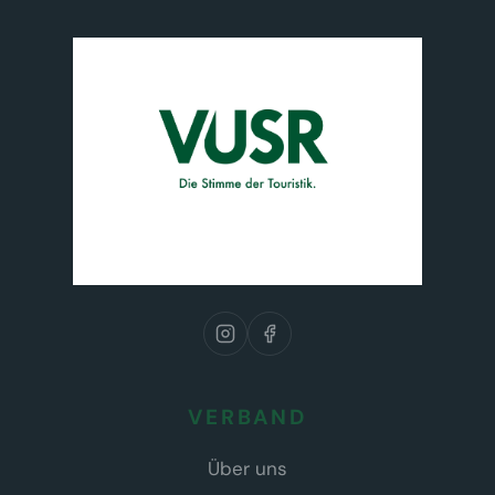
VERBAND
Über uns