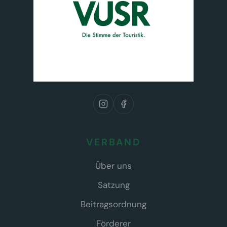
VERBAND
Über uns
Satzung
Beitragsordnung
Förderer