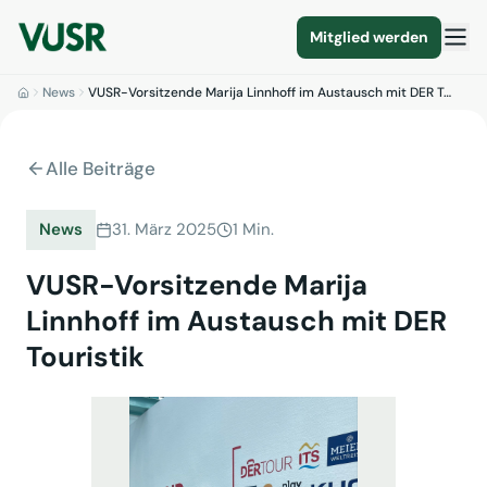
Mitglied werden
News
VUSR-Vorsitzende Marija Linnhoff im Austausch mit DER T…
Alle Beiträge
News
31. März 2025
1 Min.
VUSR-Vorsitzende Marija
Linnhoff im Austausch mit DER
Touristik