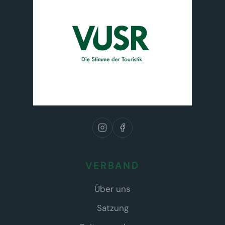
VERBAND
Über uns
Satzung