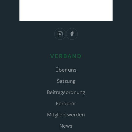
VERBAND
Über uns
Satzung
Beitragsordnung
Förderer
Mitglied werden
News