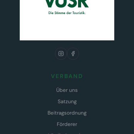
VERBAND
Über uns
Satzung
Beitragsordnung
Förderer