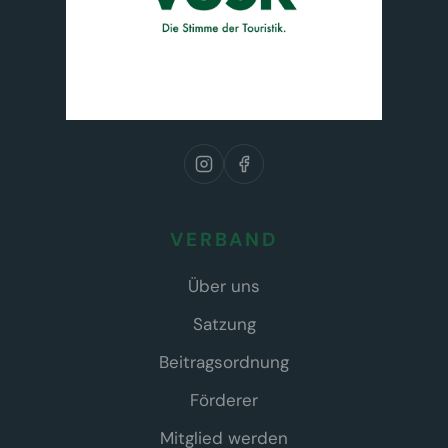
VERBAND
Über uns
Satzung
Beitragsordnung
Förderer
Mitglied werden