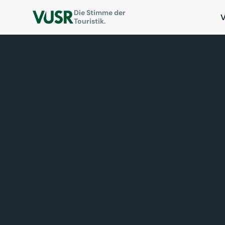
Die Stimme der
Touristik.