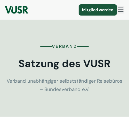
Mitglied werden
VERBAND
Satzung des VUSR
Verband unabhängiger selbstständiger Reisebüros
– Bundesverband e.V.