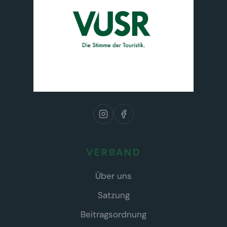
VERBAND
Über uns
Satzung
Beitragsordnung