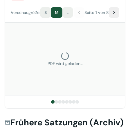
Vorschaugröße:
S
M
L
Seite 1 von 8
PDF wird geladen…
Frühere Satzungen (Archiv)