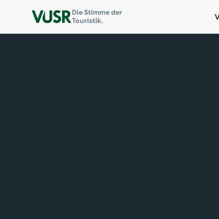
Die Stimme der
Touristik.