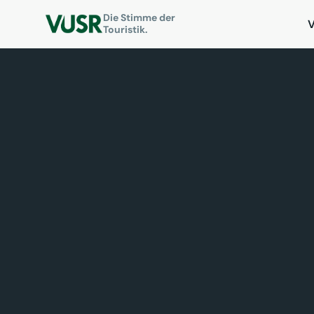
Die Stimme der
Touristik.