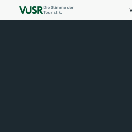
Die Stimme der
Touristik.