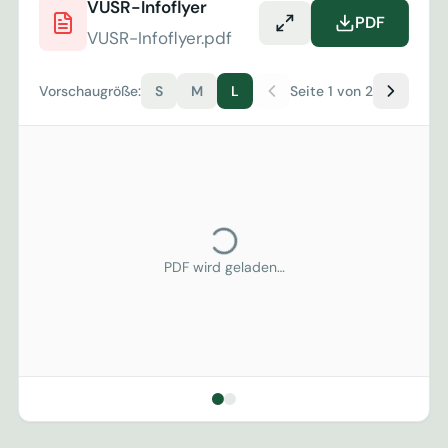
VUSR-Infoflyer
PDF
VUSR-Infoflyer.pdf
Vorschaugröße:
S
M
L
Seite 1 von 2
PDF wird geladen…