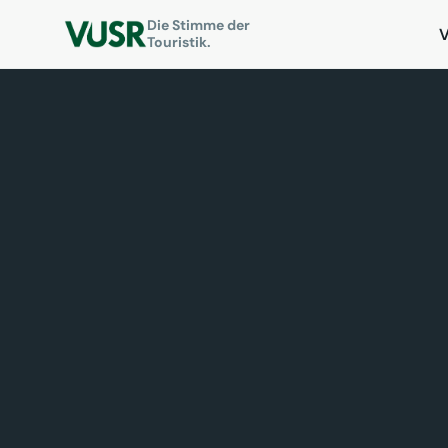
Die Stimme der
Touristik.