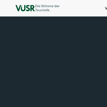
Die Stimme der
Touristik.