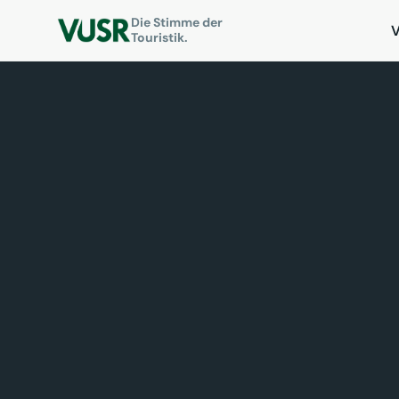
Die Stimme der
Touristik.