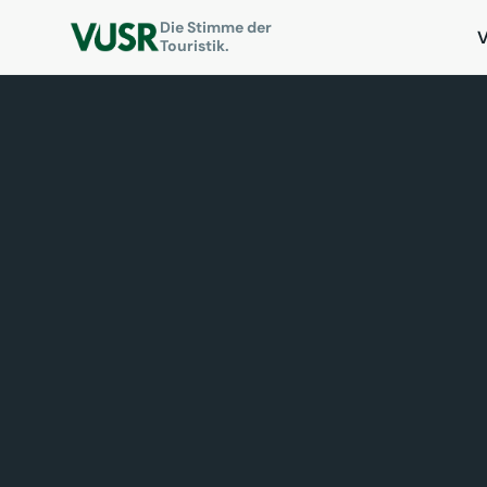
Die Stimme der
Touristik.