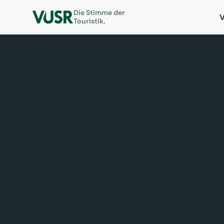
Die Stimme der
Touristik.