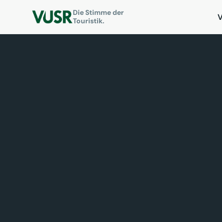
Die Stimme der
Touristik.