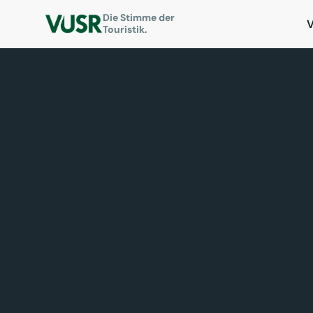
Die Stimme der
Touristik.