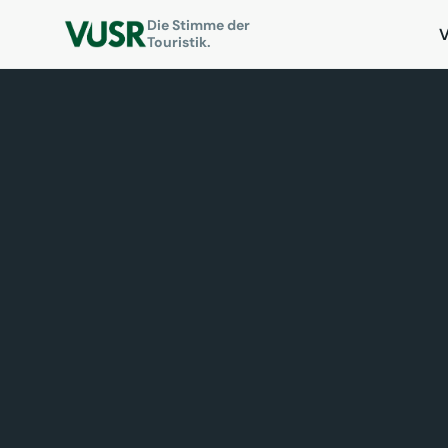
Die Stimme der
Touristik.