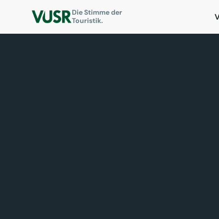
Die Stimme der
Touristik.