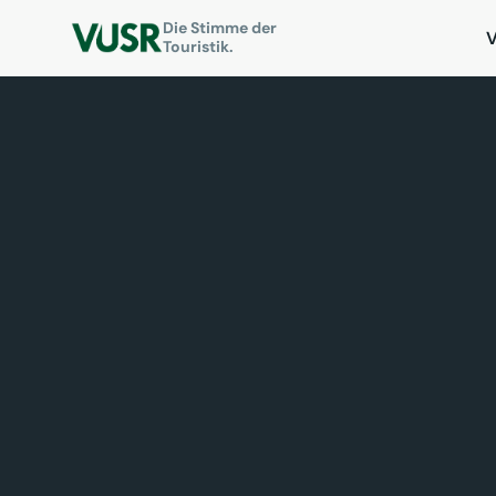
Die Stimme der
Touristik.