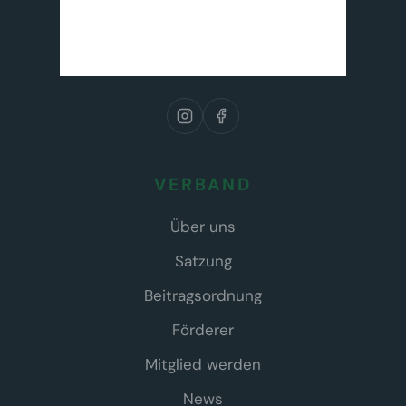
VERBAND
Über uns
Satzung
Beitragsordnung
Förderer
Mitglied werden
News