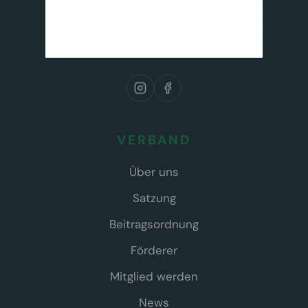
VERBAND
Über uns
Satzung
Beitragsordnung
Förderer
Mitglied werden
News