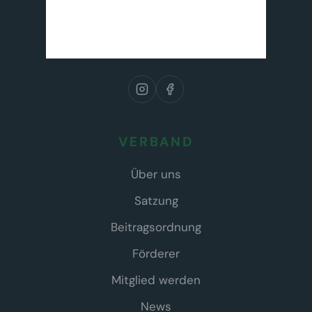
VERBAND
Über uns
Satzung
Beitragsordnung
Förderer
Mitglied werden
News