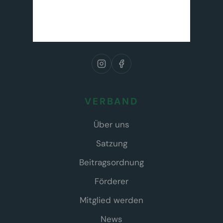
VERBAND
Über uns
Satzung
Beitragsordnung
Förderer
Mitglied werden
News