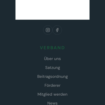
VERBAND
Über uns
Satzung
Beitragsordnung
Förderer
Mitglied werden
News